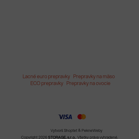
Lacné euro prepravky
Prepravky na mäso
ECO prepravky
Prepravky na ovocie
Vytvoril Shoptet
&
PekneWeby
Copyright 2026
STORAGE, s.r.o.
. Všetky práva vyhradené.