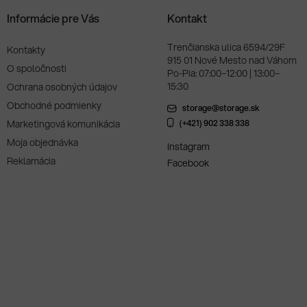
Informácie pre Vás
Kontakt
Trenčianska ulica 6594/29F
Kontakty
915 01 Nové Mesto nad Váhom
O spoločnosti
Po-Pia: 07:00–12:00 | 13:00–
15:30
Ochrana osobných údajov
Obchodné podmienky
storage@storage.sk
Marketingová komunikácia
(+421) 902 338 338
Moja objednávka
Instagram
Reklamácia
Facebook