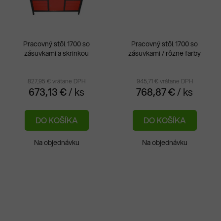
Pracovný stôl 1700 so
Pracovný stôl 1700 so
zásuvkami a skrinkou
zásuvkami / rôzne farby
827,95 € vrátane DPH
945,71 € vrátane DPH
673,13 €
/ ks
768,87 €
/ ks
DO KOŠÍKA
DO KOŠÍKA
Na objednávku
Na objednávku