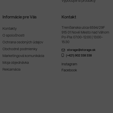
Vypočujte si produkty
Informácie pre Vás
Kontakt
Trenčianska ulica 6594/29F
Kontakty
915 01 Nové Mesto nad Váhom
O spoločnosti
Po-Pia: 07:00–12:00 | 13:00–
15:30
Ochrana osobných údajov
Obchodné podmienky
storage@storage.sk
Marketingová komunikácia
(+421) 902 338 338
Moja objednávka
Instagram
Reklamácia
Facebook