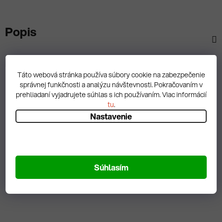
Popis
Diskusia
Táto webová stránka používa súbory cookie na zabezpečenie
správnej funkčnosti a analýzu návštevnosti. Pokračovaním v
prehliadaní vyjadrujete súhlas s ich používaním. Viac informácií
tu
.
Nastavenie
Spätná väzba
Zobrazit hodnotenie
Súhlasím