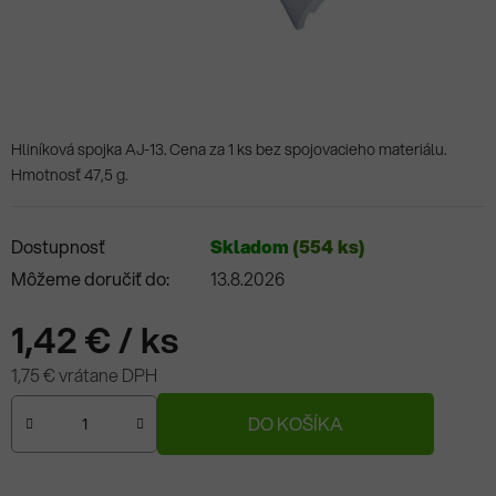
Hliníková spojka AJ-13. Cena za 1 ks bez spojovacieho materiálu.
Hmotnosť 47,5 g.
Dostupnosť
Skladom
(554 ks)
Môžeme doručiť do:
13.8.2026
1,42 €
/ ks
1,75 € vrátane DPH
Jednotková cena:
DO KOŠÍKA