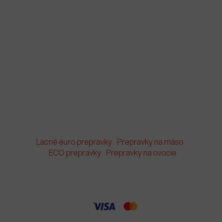
Lacné euro prepravky
Prepravky na mäso
ECO prepravky
Prepravky na ovocie