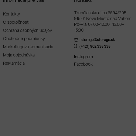
Trenčianska ulica 6594/29F
Kontakty
915 01 Nové Mesto nad Váhom
O spoločnosti
Po-Pia: 07:00–12:00 | 13:00–
15:30
Ochrana osobných údajov
Obchodné podmienky
storage@storage.sk
Marketingová komunikácia
(+421) 902 338 338
Moja objednávka
Instagram
Reklamácia
Facebook