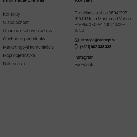
Trenčianska ulica 6594/29F
Kontakty
915 01 Nové Mesto nad Váhom
O spoločnosti
Po-Pia: 07:00–12:00 | 13:00–
15:30
Ochrana osobných údajov
Obchodné podmienky
storage@storage.sk
Marketingová komunikácia
(+421) 902 338 338
Moja objednávka
Instagram
Reklamácia
Facebook