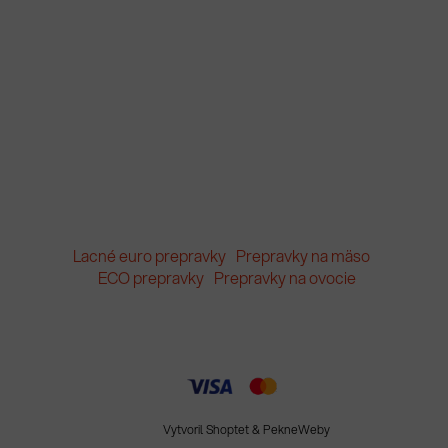
Lacné euro prepravky
Prepravky na mäso
ECO prepravky
Prepravky na ovocie
Vytvoril Shoptet
&
PekneWeby