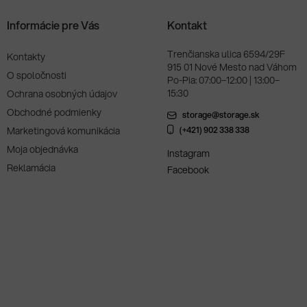
Informácie pre Vás
Kontakt
Trenčianska ulica 6594/29F
Kontakty
915 01 Nové Mesto nad Váhom
O spoločnosti
Po-Pia: 07:00–12:00 | 13:00–
15:30
Ochrana osobných údajov
Obchodné podmienky
storage@storage.sk
Marketingová komunikácia
(+421) 902 338 338
Moja objednávka
Instagram
Reklamácia
Facebook