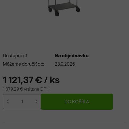
Dostupnosť
Na objednávku
Môžeme doručiť do:
23.9.2026
1 121,37 €
/ ks
1 379,29 € vrátane DPH
Jednotková cena:
DO KOŠÍKA