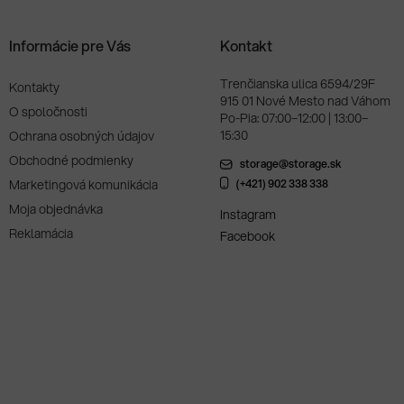
Informácie pre Vás
Kontakt
Trenčianska ulica 6594/29F
Kontakty
915 01 Nové Mesto nad Váhom
O spoločnosti
Po-Pia: 07:00–12:00 | 13:00–
15:30
Ochrana osobných údajov
Obchodné podmienky
storage@storage.sk
Marketingová komunikácia
(+421) 902 338 338
Moja objednávka
Instagram
Reklamácia
Facebook