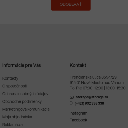
PRIHLÁSIŤ
SA
Informácie pre Vás
Kontakt
Trenčianska ulica 6594/29F
Kontakty
915 01 Nové Mesto nad Váhom
O spoločnosti
Po-Pia: 07:00–12:00 | 13:00–15:30
Ochrana osobných údajov
storage@storage.sk
Obchodné podmienky
(+421) 902 338 338
Marketingová komunikácia
Instagram
Moja objednávka
Facebook
Reklamácia