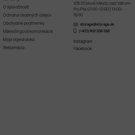
915 01 Nové Mesto nad Váhom
O spoločnosti
Po-Pia: 07:00–12:00 | 13:00–
15:30
Ochrana osobných údajov
Obchodné podmienky
storage@storage.sk
Marketingová komunikácia
(+421) 902 338 338
Moja objednávka
Instagram
Reklamácia
Facebook