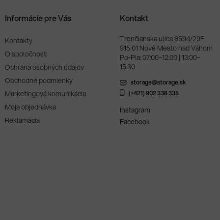
Informácie pre Vás
Kontakt
Trenčianska ulica 6594/29F
Kontakty
915 01 Nové Mesto nad Váhom
O spoločnosti
Po-Pia: 07:00–12:00 | 13:00–
15:30
Ochrana osobných údajov
Obchodné podmienky
storage@storage.sk
Marketingová komunikácia
(+421) 902 338 338
Moja objednávka
Instagram
Reklamácia
Facebook