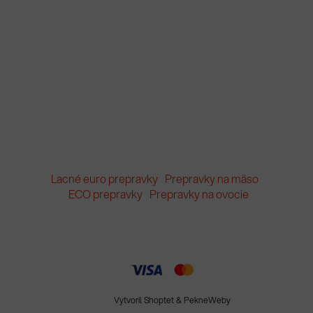
Lacné euro prepravky
Prepravky na mäso
ECO prepravky
Prepravky na ovocie
Vytvoril Shoptet
&
PekneWeby