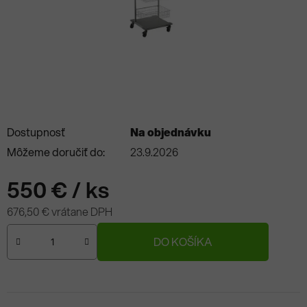
Dostupnosť
Na objednávku
Môžeme doručiť do:
23.9.2026
550 €
/ ks
676,50 € vrátane DPH
Jednotková cena:
DO KOŠÍKA